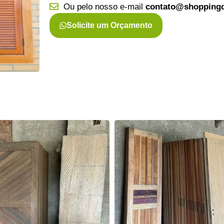
Ou pelo nosso e-mail
contato@shoppingd
Solicite um Orçamento