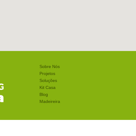
Sobre Nós
Projetos
Soluções
Kit Casa
Blog
Madeireira