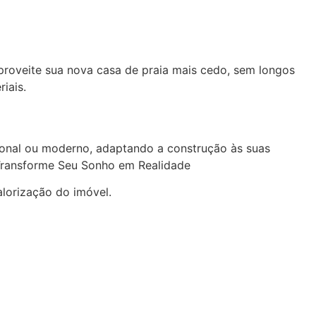
proveite sua nova casa de praia mais cedo, sem longos
iais.
ional ou moderno, adaptando a construção às suas
. Transforme Seu Sonho em Realidade
alorização do imóvel.