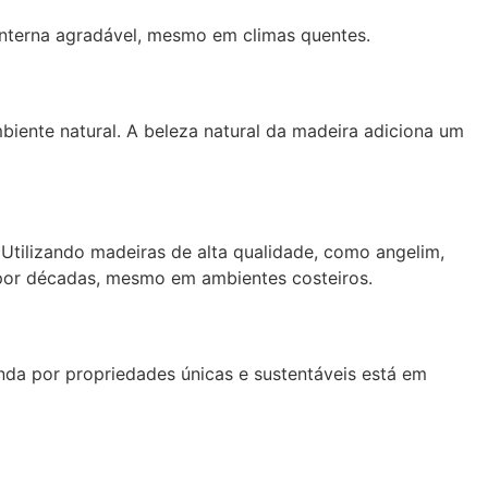
 interna agradável, mesmo em climas quentes.
iente natural. A beleza natural da madeira adiciona um
Utilizando madeiras de alta qualidade, como angelim,
 por décadas, mesmo em ambientes costeiros.
da por propriedades únicas e sustentáveis está em