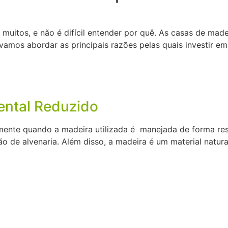
 muitos, e não é difícil entender por quê. As casas de ma
, vamos abordar as principais razões pelas quais investir 
ental Reduzido
mente quando a madeira utilizada é manejada de forma re
de alvenaria. Além disso, a madeira é um material natural