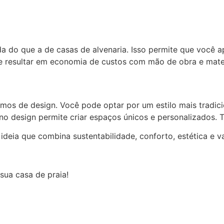
a do que a de casas de alvenaria. Isso permite que você a
 resultar em economia de custos com mão de obra e mater
mos de design. Você pode optar por um estilo mais tradic
de no design permite criar espaços únicos e personalizados
ideia que combina sustentabilidade, conforto, estética e v
sua casa de praia!