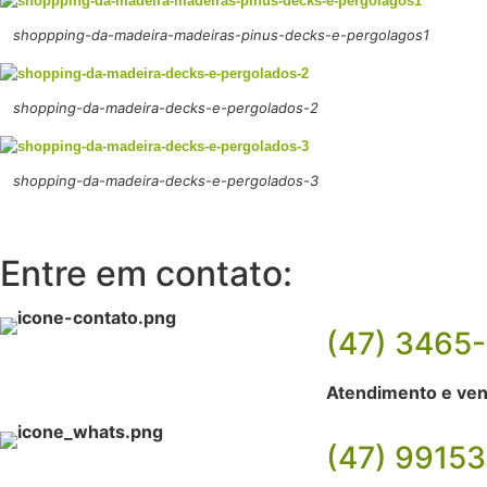
shoppping-da-madeira-madeiras-pinus-decks-e-pergolagos1
shopping-da-madeira-decks-e-pergolados-2
shopping-da-madeira-decks-e-pergolados-3
Entre em contato:
(47) 3465
Atendimento e ve
(47) 9915