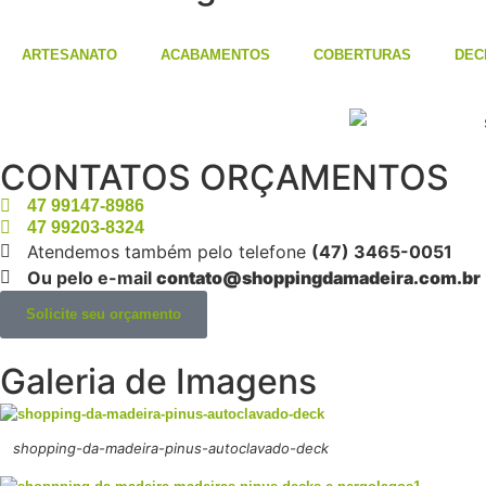
ARTESANATO
ACABAMENTOS
COBERTURAS
DEC
CONTATOS ORÇAMENTOS
47
99147-8986
47
99203-8324
Atendemos também pelo telefone
(47) 3465-0051
Ou pelo e-mail
contato@shoppingdamadeira.com.br
Solicite seu orçamento
Galeria de Imagens
shopping-da-madeira-pinus-autoclavado-deck