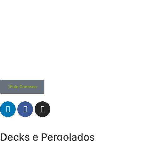
Fale Conosco
Decks e Pergolados