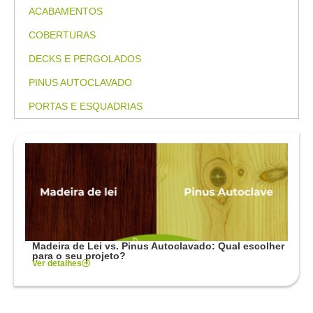
ACABAMENTOS
COBERTURAS
DECKS E PERGOLADOS
PINUS AUTOCLAVADO
PORTAS E ESQUADRIAS
Madeira de Lei vs. Pinus Autoclavado: Qual escolher
para o seu projeto?
Ver detalhes