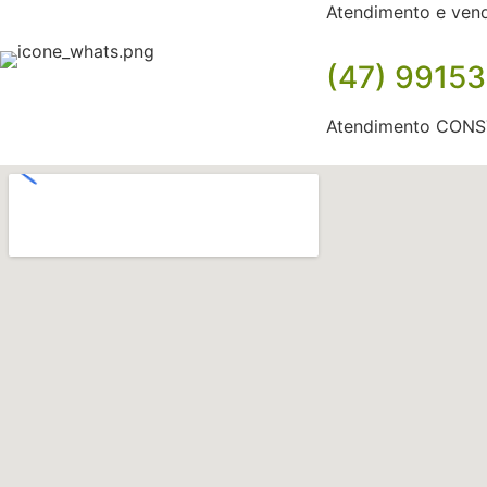
Atendimento e ven
(47) 9915
Atendimento CON